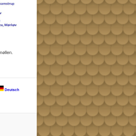
møllen.
Deutsch