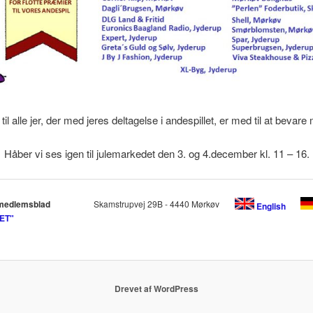
 til alle jer, der med jeres deltagelse i andespillet, er med til at bevare 
Håber vi ses igen til julemarkedet den 3. og 4.december kl. 11 – 16.
medlemsblad
Skamstrupvej 29B - 4440 Mørkøv
English
ET"
Drevet af WordPress